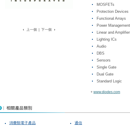
MOSFETs
Protection Devices
Functional Arrays
Power Management
上一個
|
下一個
Linear and Amplifie
Lighting ICs
Audio
DBS
Sensors
Single Gate
Dual Gate
Standard Logic
+
www.diodes.com
消費類電子產品
通信