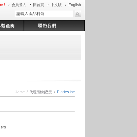
e !
會員登入
回首頁
中文版
English
Home
/
代理/經銷產品
/
Diodes Inc
iers