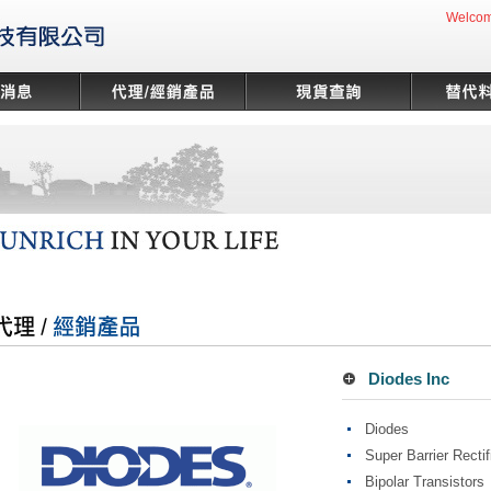
Welcom
Diodes Inc
Diodes
Super Barrier Rectif
Bipolar Transistors