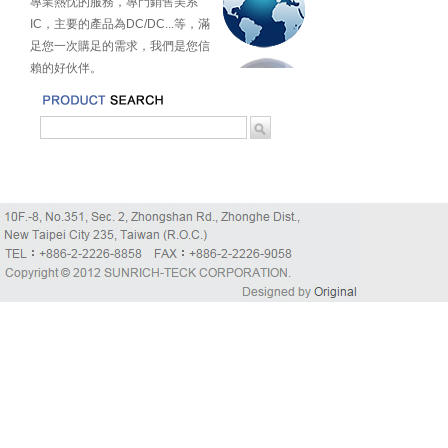
專業熱忱的服務，專門銷售美系
IC，主要的產品為DC/DC...等，滿
足您一次購足的需求，我們是您信
賴的好伙伴。