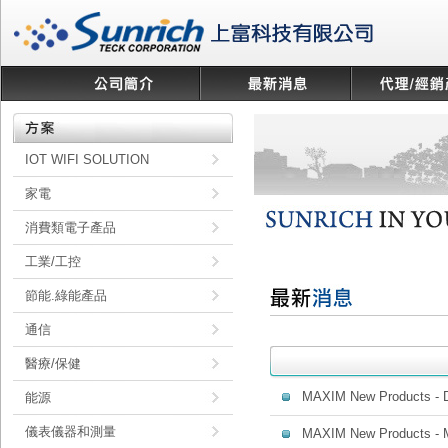
IOT WIFI SOLUTION
家電
消費類電子產品
工業/工控
節能.綠能產品
通信
醫療/保健
MAXIM New Products -
能源
儀表儀器和測量
MAXIM New Products -