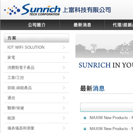
IOT WIFI SOLUTION
家電
消費類電子產品
工業/工控
節能.綠能產品
通信
醫療/保健
MAXIM New Products -
能源
儀表儀器和測量
MAXIM New Products -