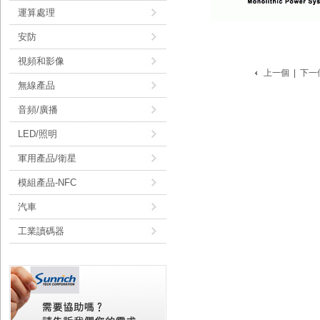
運算處理
安防
視頻和影像
上一個
|
下一
無線產品
音頻/廣播
LED/照明
軍用產品/衛星
模組產品-NFC
汽車
工業讀碼器